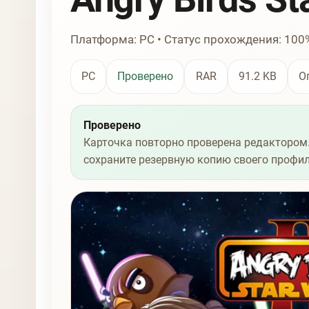
Платформа: PC • Статус прохождения: 100
PC
Проверено
RAR
91.2 KB
О
Проверено
Карточка повторно проверена редактором.
сохраните резервную копию своего профил