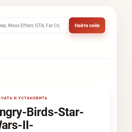
 названию игры
Найти сейв
АЧАТЬ И УСТАНОВИТЬ
ngry-Birds-Star-
ars-II-