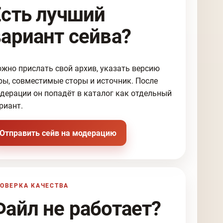
Есть лучший
вариант сейва?
жно прислать свой архив, указать версию
ры, совместимые сторы и источник. После
дерации он попадёт в каталог как отдельный
риант.
Отправить сейв на модерацию
ОВЕРКА КАЧЕСТВА
Файл не работает?