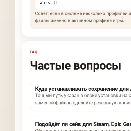
Wars II
Совет: если в системе несколько профилей и
файлы именно в активном профиле игры.
FAQ
Частые вопросы
Куда устанавливать сохранение для An
Точный путь указан в блоке установки на ст
заменой файлов сделайте резервную копию
Подойдёт ли сейв для Steam, Epic Ga
Обычно да, если версия игры и структура п