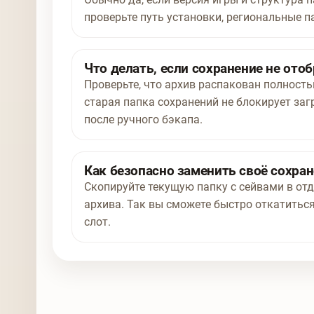
проверьте путь установки, региональные п
Что делать, если сохранение не отоб
Проверьте, что архив распакован полност
старая папка сохранений не блокирует заг
после ручного бэкапа.
Как безопасно заменить своё сохра
Скопируйте текущую папку с сейвами в отд
архива. Так вы сможете быстро откатиться
слот.