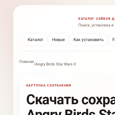
КАТАЛОГ СЕЙВОВ Д
Поиск, установка и
Каталог
Новые
Как установить
F
Главная
/
Angry Birds Star Wars II
КАРТОЧКА СОХРАНЕНИЯ
Скачать сохр
Angry Birds Sta