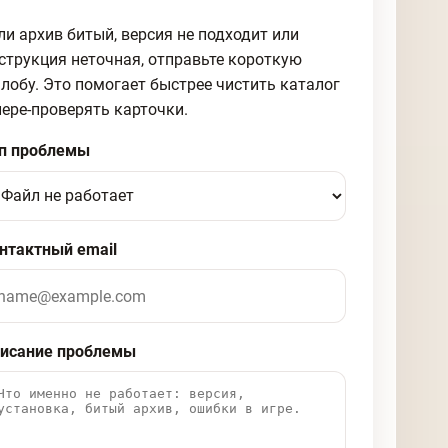
ли архив битый, версия не подходит или
струкция неточная, отправьте короткую
лобу. Это помогает быстрее чистить каталог
пере-проверять карточки.
п проблемы
нтактный email
исание проблемы