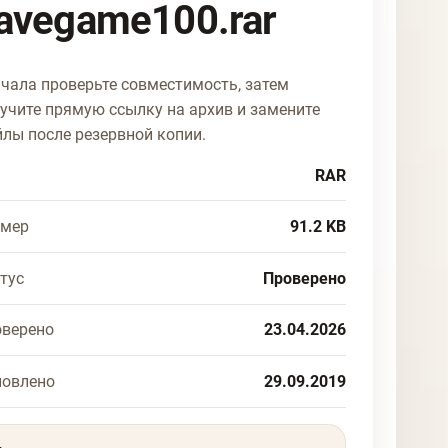
avegame100.rar
чала проверьте совместимость, затем
учите прямую ссылку на архив и замените
лы после резервной копии.
RAR
змер
91.2 KB
тус
Проверено
верено
23.04.2026
новлено
29.09.2019