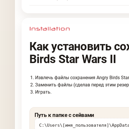
Как установить со
Birds Star Wars II
Извлечь файлы сохранения Angry Birds Star 
Заменить файлы (сделав перед этим резе
Играть.
Путь к папке с сейвами
C:\Users\[имя_пользователя]\AppDat