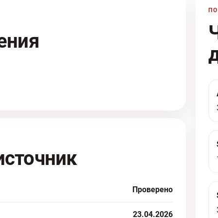
ПО
ения
источник
Проверено
23.04.2026