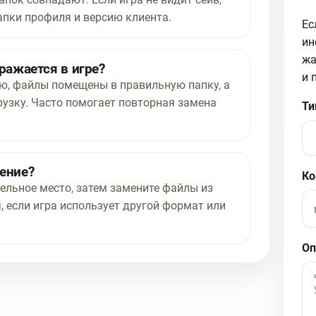
апки профиля и версию клиента.
Ес
ин
жа
ражается в игре?
и 
ью, файлы помещены в правильную папку, а
рузку. Часто помогает повторная замена
Ти
нение?
Ко
ельное место, затем замените файлы из
, если игра использует другой формат или
Оп