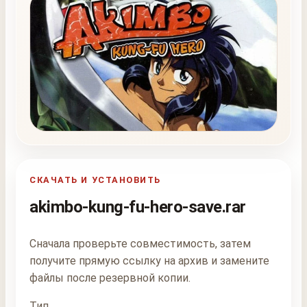
СКАЧАТЬ И УСТАНОВИТЬ
akimbo-kung-fu-hero-save.rar
Сначала проверьте совместимость, затем
получите прямую ссылку на архив и замените
файлы после резервной копии.
Тип