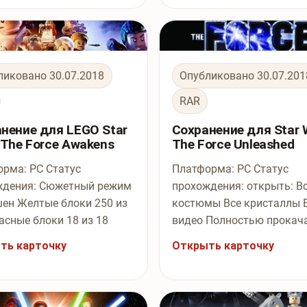
ликовано 30.07.2018
Опубликовано 30.07.201
RAR
нение для LEGO Star
Сохранение для Star 
 The Force Awakens
The Force Unleashed
рма: PC Статус
Платформа: PC Статус
ждения: Сюжетный режим
прохождения: открыть: В
ен Желтые блоки 250 из
костюмы Все кристаллы 
асные блоки 18 из 18
видео Полностью прокач
ть карточку
Открыть карточку