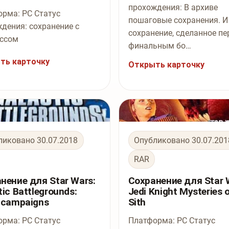
прохождения: В архиве
рма: PC Статус
пошаговые сохранения. И
дения: сохранение с
сохранение, сделанное пе
ессом
финальным бо…
ть карточку
Открыть карточку
ликовано 30.07.2018
Опубликовано 30.07.201
RAR
нение для Star Wars:
Сохранение для Star 
tic Battlegrounds:
Jedi Knight Mysteries o
 campaigns
Sith
рма: PC Статус
Платформа: PC Статус