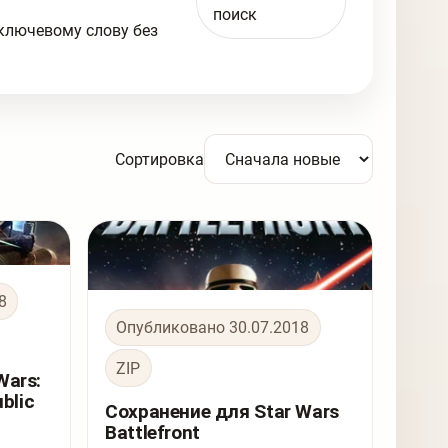
поиск
 ключевому слову без
Сортировка
8
Опубликовано 30.07.2018
ZIP
Wars:
blic
Сохранение для Star Wars
Battlefront