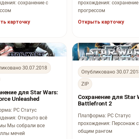
дения: сохранение с
прохождения: сохранение
ессом
прогрессом
ть карточку
Открыть карточку
ликовано 30.07.2018
Опубликовано 30.07.201
ZIP
нение для Star Wars:
Сохранение для Star 
orce Unleashed
Battlefront 2
рма: PC Статус
Платформа: PC Статус
дения: Открыто всё
прохождения: Персонаж с
мы Мы собрали все
общим рангом
аллы мечей