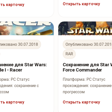
Открыть карточку
ть карточку
ликовано 30.07.2018
Опубликовано 30.07.201
RAR
нение для Star Wars:
Сохранение для Star 
e I - Racer
Force Commander
рма: PC Статус
Платформа: PC Статус
дения: сохранение с
прохождения: сохранение
ессом
прогрессом
ть карточку
Открыть карточку