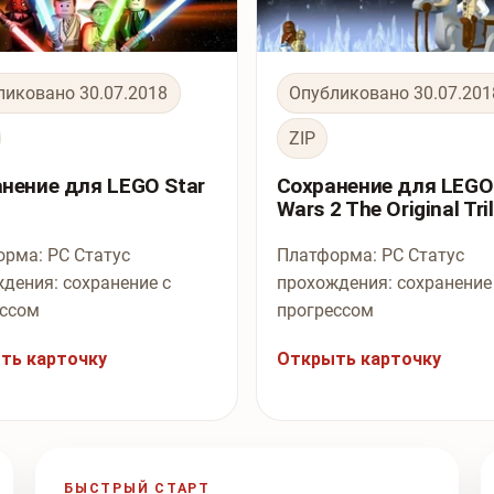
ликовано 30.07.2018
Опубликовано 30.07.201
ZIP
нение для LEGO Star
Сохранение для LEGO
Wars 2 The Original Tri
рма: PC Статус
Платформа: PC Статус
дения: сохранение с
прохождения: сохранение
ессом
прогрессом
ть карточку
Открыть карточку
БЫСТРЫЙ СТАРТ