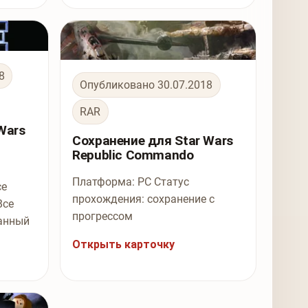
8
Опубликовано 30.07.2018
RAR
Wars
Сохранение для Star Wars
Republic Commando
Платформа: PC Статус
се
прохождения: сохранение с
Все
прогрессом
анный
Открыть карточку