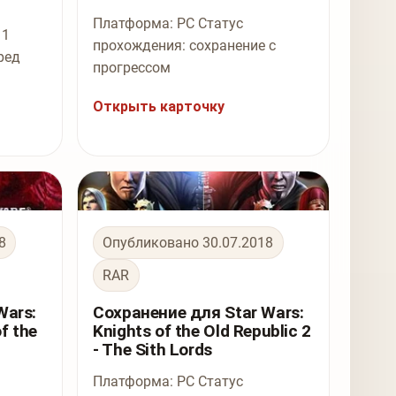
Платформа: PC Статус
 1
прохождения: сохранение с
ред
прогрессом
Открыть карточку
8
Опубликовано 30.07.2018
RAR
Wars:
Сохранение для Star Wars:
f the
Knights of the Old Republic 2
- The Sith Lords
Платформа: PC Статус