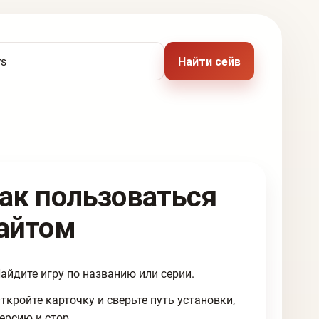
 названию игры
Найти сейв
ак пользоваться
айтом
айдите игру по названию или серии.
ткройте карточку и сверьте путь установки,
ерсию и стор.