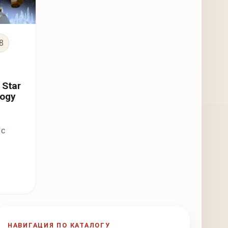
8
 Star
logy
 с
НАВИГАЦИЯ ПО КАТАЛОГУ