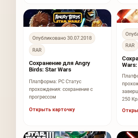
Опуб
Опубликовано 30.07.2018
RAR
RAR
Сохра
Сохранение для Angry
Wars:
Birds: Star Wars
Платфо
Платформа: PC Статус
прохо
прохождения: сохранение с
заверш
прогрессом
250 Кр
Открыть карточку
Откры