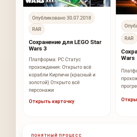
Опубликовано 30.07.2018
Опуб
RAR
RAR
Сохранение для LEGO Star
Wars 3
Сохра
Wars
Платформа: PC Статус
прохождения: Открыто всё
Платфо
корабли Кирпичи (красный и
прохож
золотой) Открыто всё
прогр
персонажи
Откры
Открыть карточку
ПОНЯТНЫЙ ПРОЦЕСС