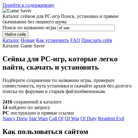
Перейти к содержимому
Каталог сейвов для PC-игр
Поиск, установка и прямое
скачивание без лишнего шума
Поиск по названию игры
Найти сейв
Каталог
Новые
Как установить
FAQ
Прислать сейв
Каталог Game Saver
Сейвы для PC-игр, которые легко
найти, скачать и установить
Подберите сохранение по названию игры, проверьте
совместимость, путь установки и скачайте архив без долгого
поиска по форумам и старым файлообменникам.
2416
сохранений в каталоге
14
найдено по запросу
PC
инструкции и прямые ссылки
Nancy Drew
Star Wars
Call Of
Of War
Of Duty
Resident Evil
Как пользоваться сайтом